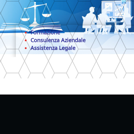
Formazione
Consulenza Aziendale
Assistenza Legale