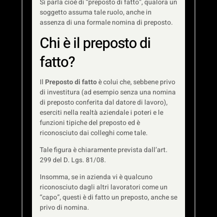
Si parla cioè di “preposto di fatto”, qualora un
soggetto assuma tale ruolo, anche in
assenza di una formale nomina di preposto.
Chi è il preposto di
fatto?
Il
Preposto di fatto
è colui che, sebbene privo
di investitura (ad esempio senza una nomina
di preposto conferita dal datore di lavoro),
eserciti nella realtà aziendale i poteri e le
funzioni tipiche del preposto ed è
riconosciuto dai colleghi come tale.
Tale figura è chiaramente prevista dall’art.
299 del D. Lgs. 81/08.
Insomma, se in azienda vi è qualcuno
riconosciuto dagli altri lavoratori come un
“capo”, questi è di fatto un preposto, anche se
privo di nomina.