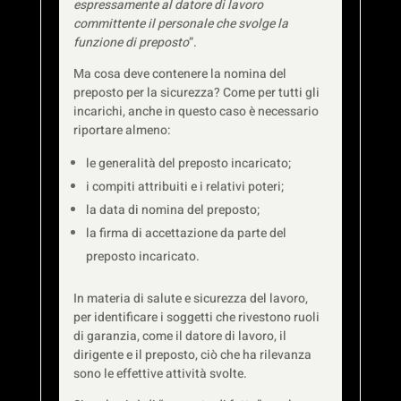
espressamente al datore di lavoro
committente il personale che svolge la
funzione di preposto
”.
Ma cosa deve contenere la nomina del
preposto per la sicurezza? Come per tutti gli
incarichi, anche in questo caso è necessario
riportare almeno:
le generalità del preposto incaricato;
i compiti attribuiti e i relativi poteri;
la data di nomina del preposto;
la firma di accettazione da parte del
preposto incaricato.
In materia di salute e sicurezza del lavoro,
per identificare i soggetti che rivestono ruoli
di garanzia, come il datore di lavoro, il
dirigente e il preposto, ciò che ha rilevanza
sono le effettive attività svolte.