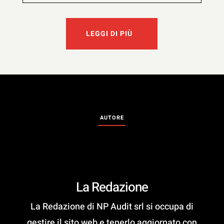
LEGGI DI PIÙ
AUTORE
La Redazione
La Redazione di NP Audit srl si occupa di
gestire il sito web e tenerlo aggiornato con