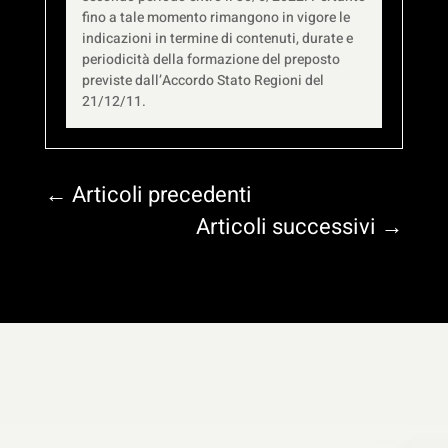
fino a tale momento rimangono in vigore le
indicazioni in termine di contenuti, durate e
periodicità della formazione del preposto
previste dall’Accordo Stato Regioni del
21/12/11.
←
Articoli precedenti
Articoli successivi
→