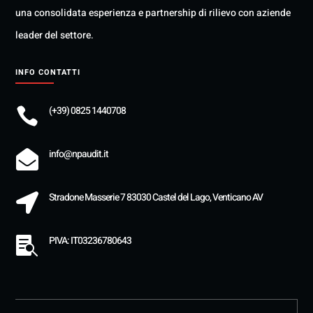
una consolidata esperienza e partnership di rilievo con aziende
leader del settore.
INFO CONTATTI
(+39) 0825 1440708

info@npaudit.it

Stradone Masserie 7 83030 Castel del Lago, Venticano AV

PIVA: IT03236780643
