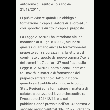
autonome di Trento e Bolzano del
21/12/2011.
Si può ravvisare, quindi, un obbligo di
formazione in capo al datore di lavoro ed un
corrispondente diritto in capo al
preposto
.
La Legge 215/2021 ha introdotto alcune
modifiche al D. Lgs. 81/2008, alcune di
queste riguardano anche la formazione del
preposto sulla sicurezza ma, la lettura del
combinato disposto del nuovo comma 7-ter e
dei commi 1 e 7 dell’art. 37 modificati dalla
Legge n. 215/2021, porta a concludere che
tali novità in materia di formazione del
preposto entreranno di fatto in vigore
quando sarà pubblicato il nuovo Accordo
Stato Regioni sulla formazione in materia di
salute e sicurezza del lavoro che sostituirà
l’Accordo del 21/12/11, e la cui
pubblicazione è prevista nell’art. 37 comma 2
secondo periodo entro il 30/6/2022. Pertanto