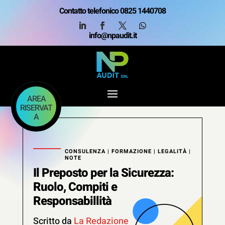
Contatto telefonico 0825 1440708
info@npaudit.it
AREA
RISERVAT
A
CONSULENZA
|
FORMAZIONE
|
LEGALITÀ
|
NOTE
Il Preposto per la Sicurezza:
Ruolo, Compiti e
Responsabillità
Scritto da
La Redazione