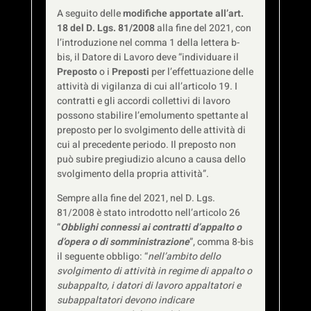
A seguito delle
modifiche apportate all’art.
18 del D. Lgs. 81/2008
alla fine del 2021, con
l’introduzione nel comma 1 della lettera b-
bis, il Datore di Lavoro deve “individuare il
Preposto
o i
Preposti
per l’effettuazione delle
attività di vigilanza di cui all’articolo 19. I
contratti e gli accordi collettivi di lavoro
possono stabilire l’emolumento spettante al
preposto per lo svolgimento delle attività di
cui al precedente periodo. Il preposto non
può subire pregiudizio alcuno a causa dello
svolgimento della propria attività”.
Sempre alla fine del 2021, nel D. Lgs.
81/2008 è stato introdotto nell’articolo 26
“
Obblighi connessi ai contratti d’appalto o
d’opera o di somministrazione
”, comma 8-bis
il seguente obbligo: “
nell’ambito dello
svolgimento di attività in regime di appalto o
subappalto, i datori di lavoro appaltatori e
subappaltatori devono indicare